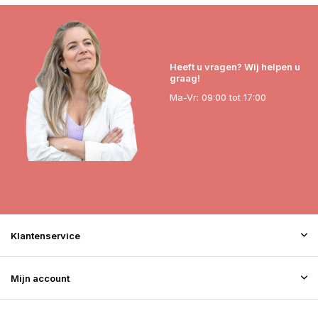
Heeft u vragen? Wij helpen u
graag!
Ma-Vr: 09:00 tot 17:00
Klantenservice
Mijn account