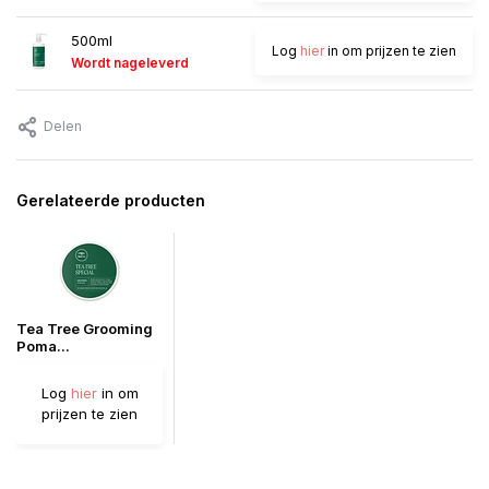
500ml
Log
hier
in om prijzen te zien
Wordt nageleverd
Delen
Gerelateerde producten
Tea Tree Grooming
Poma...
Log
hier
in om
prijzen te zien