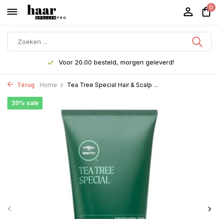
0
Voor 20.00 besteld, morgen geleverd!
Terug
Home
Tea Tree Special Hair & Scalp ...
39% sale