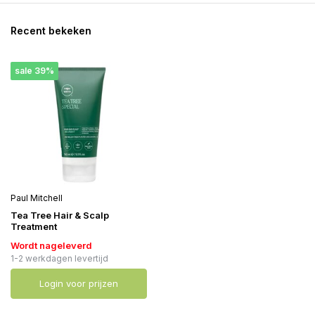
Recent bekeken
sale 39%
Paul Mitchell
Tea Tree Hair & Scalp
Treatment
Wordt nageleverd
1-2 werkdagen levertijd
Login voor prijzen