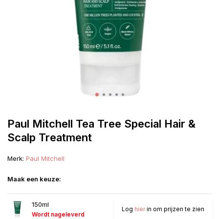
Paul Mitchell Tea Tree Special Hair &
Scalp Treatment
Merk:
Paul Mitchell
Maak een keuze:
150ml
Log
hier
in om prijzen te zien
Wordt nageleverd