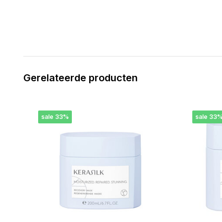
Gerelateerde producten
sale 33%
sale 33