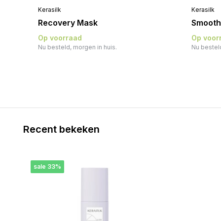
Kerasilk
Kerasilk
Recovery Mask
Smooth
Op voorraad
Op voor
Nu besteld, morgen in huis.
Nu besteld
Recent bekeken
sale 33%