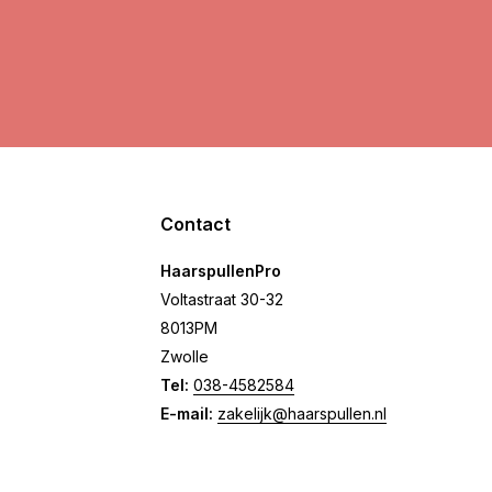
Contact
HaarspullenPro
Voltastraat 30-32
8013PM
Zwolle
Tel:
038-4582584
E-mail:
zakelijk@haarspullen.nl