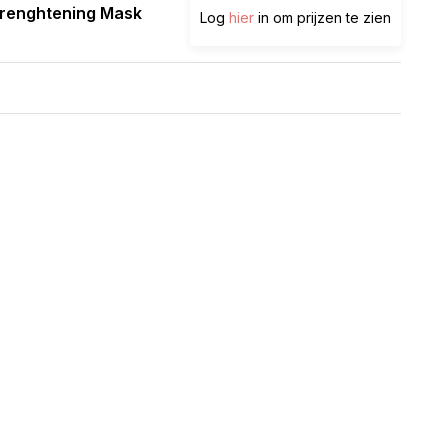
trenghtening Mask
Log
hier
in om prijzen te zien