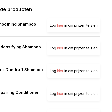
rde producten
moothing Shampoo
Log
hier
in om prijzen te zien
edensifying Shampoo
Log
hier
in om prijzen te zien
nti-Dandruff Shampoo
Log
hier
in om prijzen te zien
pairing Conditioner
Log
hier
in om prijzen te zien