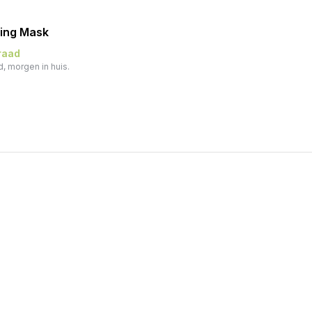
ing Mask
raad
, morgen in huis.