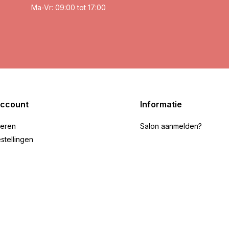
Ma-Vr: 09:00 tot 17:00
account
Informatie
reren
Salon aanmelden?
stellingen