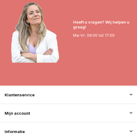
Heeft u vragen? Wij helpen u
graag!
Ma-Vr: 09:00 tot 17:00
Klantenservice
Mijn account
Informatie