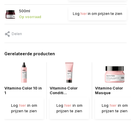
500ml
Log
hier
in om prijzen te zien
Op voorraad
Delen
Gerelateerde producten
Vitamino Color 10 in
Vitamino Color
Vitamino Color
1
Conditi...
Masque
Log
hier
in om
Log
hier
in om
Log
hier
in om
prijzen te zien
prijzen te zien
prijzen te zien