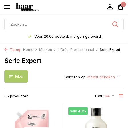
0
Voor 20.00 besteld, morgen geleverd!
Terug
Home
Merken
L’Oréal Professionnel
Serie Expert
Serie Expert
Filter
Sorteren op:
Toon:
65 producten
sale 43%