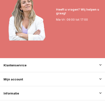
Heeft u vragen? Wij helpen u
graag!
Ma-Vr: 09:00 tot 17:00
Klantenservice
Mijn account
Informatie