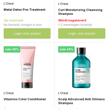
L'Oreal
L'Oreal
Metal Detox Pre-Treatment
Curl Moisturizing Cleansing
Shampoo
Op voorraad
Wordt nageleverd
Nu besteld, morgen in huis.
1-2 werkdagen levertijd
Login voor prijzen
Login voor prijzen
sale 36%
sale 44%
L'Oreal
L'Oreal
Vitamino Color Conditioner
Scalp Advanced Anti Oiliness
Shampoo