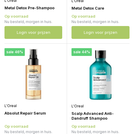
L'Oreal
L'Oreal
Metal Detox Pre-Shampoo
Metal Detox Care
Op voorraad
Op voorraad
Nu besteld, morgen in huis.
Nu besteld, morgen in huis.
Login voor prijzen
Login voor prijzen
sale 46%
sale 44%
L'Oreal
L'Oreal
Absolut Repair Serum
Scalp Advanced Anti-
Dandruff Shampoo
Op voorraad
Op voorraad
Nu besteld, morgen in huis.
Nu besteld, morgen in huis.