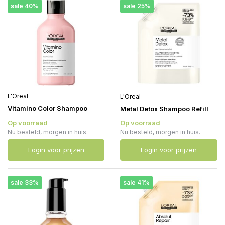
sale 40%
sale 25%
L'Oreal
L'Oreal
Vitamino Color Shampoo
Metal Detox Shampoo Refill
Op voorraad
Op voorraad
Nu besteld, morgen in huis.
Nu besteld, morgen in huis.
Login voor prijzen
Login voor prijzen
sale 33%
sale 41%