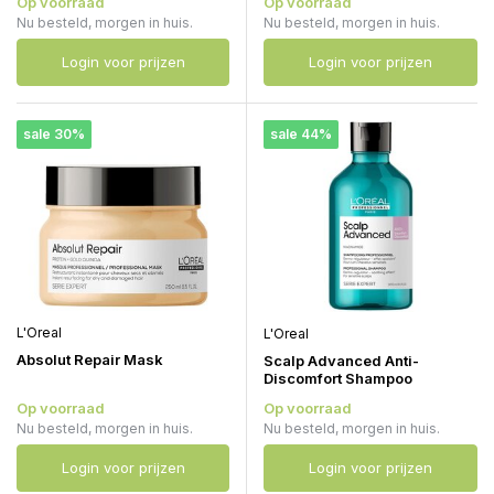
Op voorraad
Op voorraad
Nu besteld, morgen in huis.
Nu besteld, morgen in huis.
Login voor prijzen
Login voor prijzen
sale 30%
sale 44%
L'Oreal
L'Oreal
Absolut Repair Mask
Scalp Advanced Anti-
Discomfort Shampoo
Op voorraad
Op voorraad
Nu besteld, morgen in huis.
Nu besteld, morgen in huis.
Login voor prijzen
Login voor prijzen