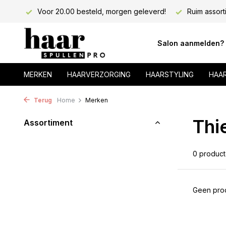
lons!
Voor 20.00 besteld, morgen geleverd!
Ruim assort
Salon aanmelden?
MERKEN
HAARVERZORGING
HAARSTYLING
HAA
Terug
Home
Merken
Thi
Assortiment
0 produc
Geen prod