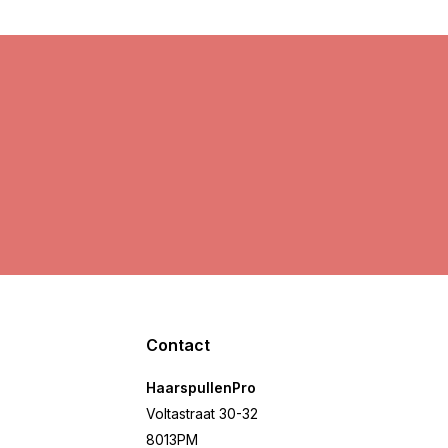
Contact
HaarspullenPro
Voltastraat 30-32
8013PM