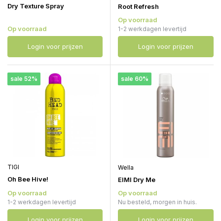
Dry Texture Spray
Root Refresh
Op voorraad
Op voorraad
1-2 werkdagen levertijd
Login voor prijzen
Login voor prijzen
sale 52%
sale 60%
TIGI
Wella
Oh Bee Hive!
EIMI Dry Me
Op voorraad
Op voorraad
1-2 werkdagen levertijd
Nu besteld, morgen in huis.
Login voor prijzen
Login voor prijzen