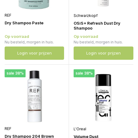
REF
Schwarzkopf
Dry Shampoo Paste
OSiS+ Refresh Dust Dry
Shampoo
Op voorraad
Op voorraad
Nu besteld, morgen in huis.
Nu besteld, morgen in huis.
Login voor prijzen
Login voor prijzen
sale 38%
sale 38%
REF
L'Oreal
Dry Shampoo 204 Brown
Volume Dust