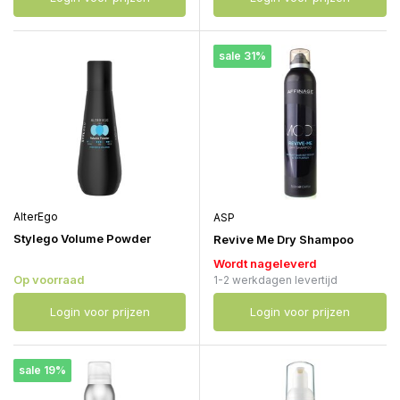
sale 31%
AlterEgo
ASP
Stylego Volume Powder
Revive Me Dry Shampoo
Wordt nageleverd
Op voorraad
1-2 werkdagen levertijd
Login voor prijzen
Login voor prijzen
sale 19%