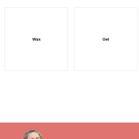
Wax
Gel