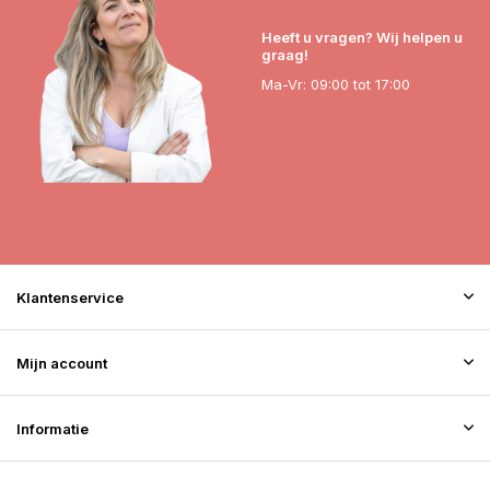
Heeft u vragen? Wij helpen u
graag!
Ma-Vr: 09:00 tot 17:00
Klantenservice
Mijn account
Informatie