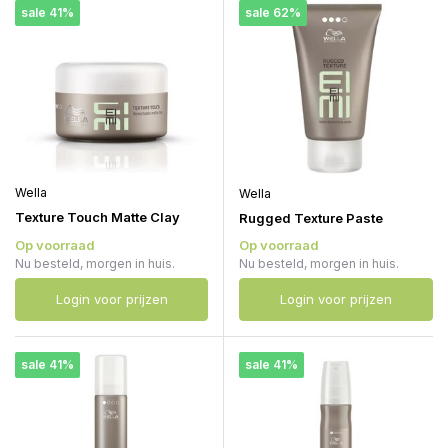
sale 41%
sale 62%
Wella
Wella
Texture Touch Matte Clay
Rugged Texture Paste
Op voorraad
Op voorraad
Nu besteld, morgen in huis.
Nu besteld, morgen in huis.
Login voor prijzen
Login voor prijzen
sale 41%
sale 41%