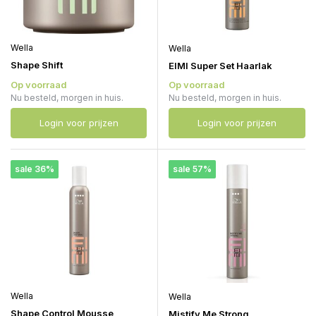
Wella
Wella
Shape Shift
EIMI Super Set Haarlak
Op voorraad
Op voorraad
Nu besteld, morgen in huis.
Nu besteld, morgen in huis.
Login voor prijzen
Login voor prijzen
sale 36%
sale 57%
Wella
Wella
Shape Control Mousse
Mistify Me Strong