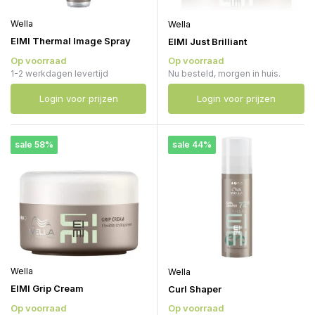
Wella
Wella
EIMI Thermal Image Spray
EIMI Just Brilliant
Op voorraad
Op voorraad
1-2 werkdagen levertijd
Nu besteld, morgen in huis.
Login voor prijzen
Login voor prijzen
sale 58%
sale 44%
Wella
Wella
EIMI Grip Cream
Curl Shaper
Op voorraad
Op voorraad