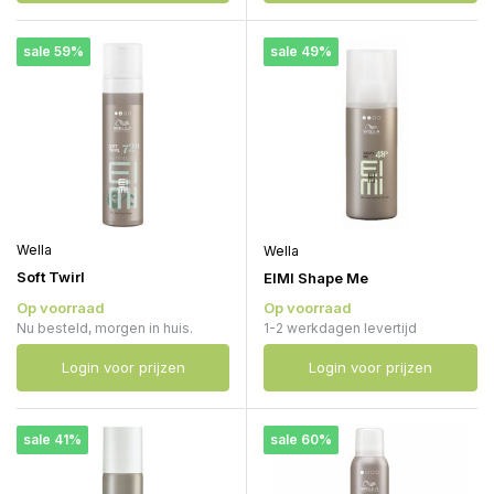
sale 59%
sale 49%
Wella
Wella
Soft Twirl
EIMI Shape Me
Op voorraad
Op voorraad
Nu besteld, morgen in huis.
1-2 werkdagen levertijd
Login voor prijzen
Login voor prijzen
sale 41%
sale 60%