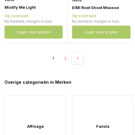
Wella
Mistify Me Light
EIMI Root Shoot Mousse
Op voorraad
Op voorraad
Nu besteld, morgen in huis.
Nu besteld, morgen in huis.
Login voor prijzen
Login voor prijzen
1
2
Overige categorieën in Merken
Affinage
Fanola